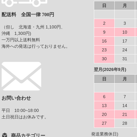
日
月
配送料 全国一律 700円
2
3
（但し 北海道・九州 1,100円、
9
10
沖縄 1,300円)
一万円以上送料無料
16
17
海外への発送は行っておりません。
23
24
30
31
翌月(2026年9月)
日
月
6
7
お問い合わせ
13
14
平日 10:00~18:00
20
21
土日祝日はお休みです。
27
28
発送業務休日)
商品カテゴリー