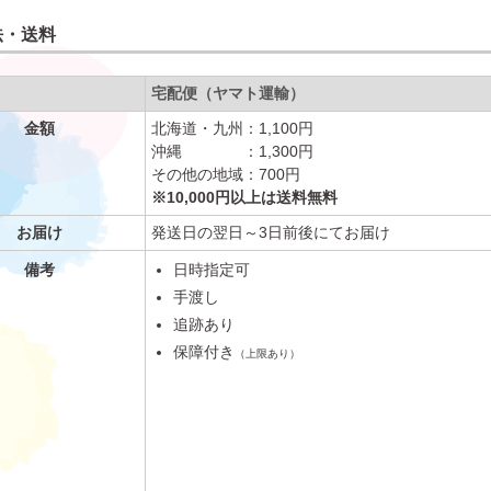
法・送料
宅配便（ヤマト運輸）
金額
北海道・九州：1,100円
沖縄 ：1,300円
その他の地域：700円
※10,000円以上は送料無料
お届け
発送日の翌日～3日前後にてお届け
備考
日時指定可
手渡し
追跡あり
保障付き
（上限あり）