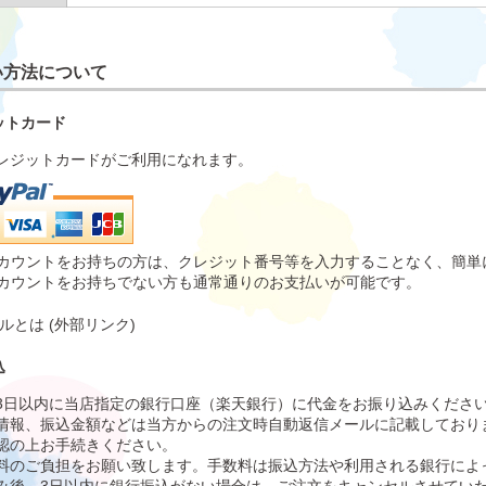
い方法について
ットカード
レジットカードがご利用になれます。
alアカウントをお持ちの方は、クレジット番号等を入力することなく、簡
alアカウントをお持ちでない方も通常通りのお支払いが可能です。
ルとは
(外部リンク)
込
3日以内に当店指定の銀行口座（楽天銀行）に代金をお振り込みくださ
情報、振込金額などは当方からの注文時自動返信メールに記載しており
認の上お手続きください。
料のご負担をお願い致します。手数料は振込方法や利用される銀行によ