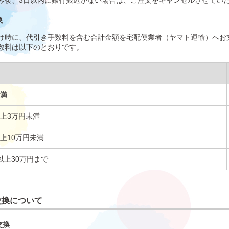
み後、3日以内に銀行振込がない場合は、ご注文をキャンセルさせてい
換
け時に、代引き手数料を含む合計金額を宅配便業者（ヤマト運輸）へお
数料は以下のとおりです。
未満
以上3万円未満
上10万円未満
以上30万円まで
交換について
交換