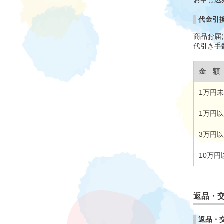
お申し込
代金引
商品お届
代引き手
金 額
1万円
1万円
3万円以
10万円
返品・
返品・