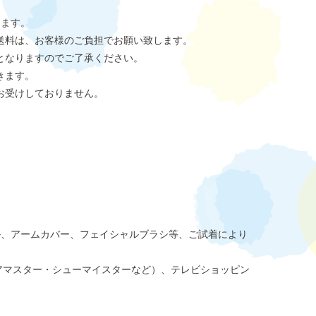
します。
送料は、お客様のご負担でお願い致します。
となりますのでご了承ください。
きます。
お受けしておりません。
ル、アームカバー、フェイシャルブラシ等、ご試着により
アマスター・シューマイスターなど）、テレビショッピン