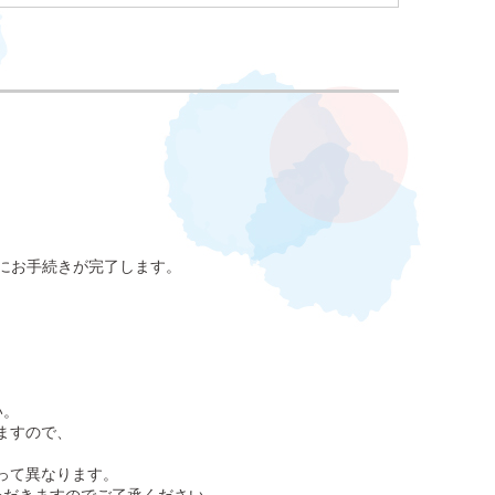
単にお手続きが完了します。
い。
ますので、
って異なります。