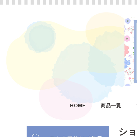
HOME
商品一覧
シ