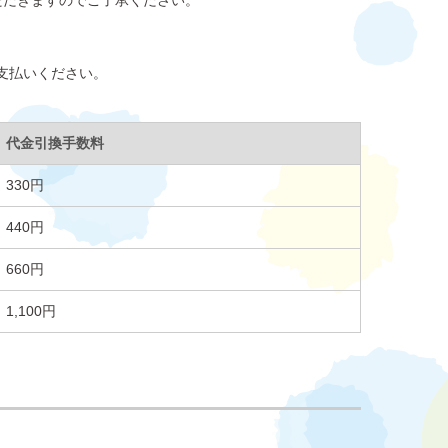
ただきますのでご了承ください。
支払いください。
代金引換手数料
330円
440円
660円
1,100円