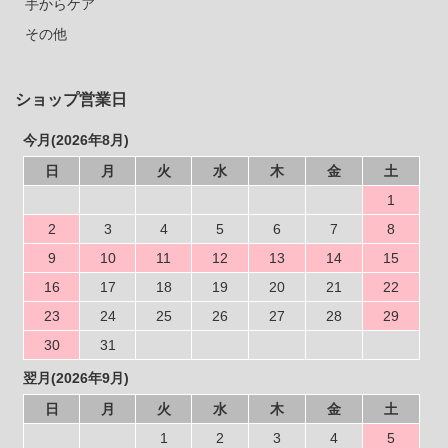
手からケア
その他
ショップ営業日
今月(2026年8月)
日
月
火
水
木
金
土
1
2
3
4
5
6
7
8
9
10
11
12
13
14
15
16
17
18
19
20
21
22
23
24
25
26
27
28
29
30
31
翌月(2026年9月)
日
月
火
水
木
金
土
1
2
3
4
5