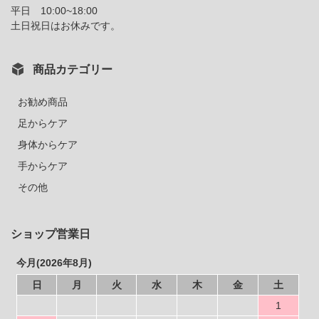
平日 10:00~18:00
土日祝日はお休みです。
商品カテゴリー
お勧め商品
足からケア
身体からケア
手からケア
その他
ショップ営業日
今月(2026年8月)
日
月
火
水
木
金
土
1