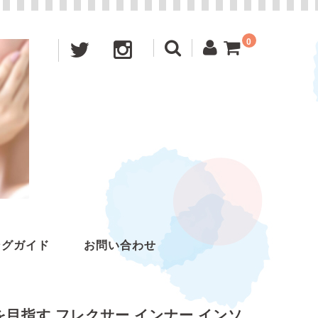
0
ングガイド
お問い合わせ
目指す フレクサー インナー インソ