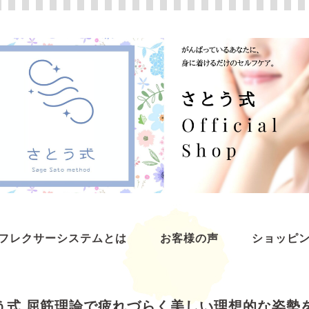
フレクサーシステムとは
お客様の声
ショッピ
う式 屈筋理論で疲れづらく美しい理想的な姿勢を