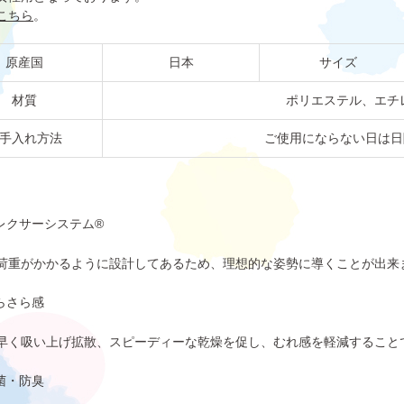
こちら
。
原産国
日本
サイズ
材質
ポリエステル、エチレ
手入れ方法
ご使用にならない日は日
レクサーシステム®
荷重がかかるように設計してあるため、理想的な姿勢に導くことが出来
らさら感
早く吸い上げ拡散、スピーディーな乾燥を促し、むれ感を軽減すること
菌・防臭