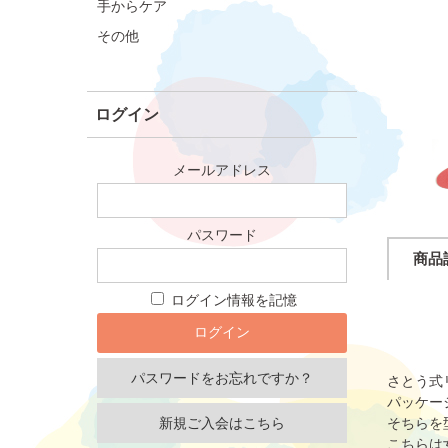
手からケア
その他
ログイン
メールアドレス
パスワード
商品
ログイン情報を記憶
パスワードをお忘れですか？
さとう式
パッケー
新規ご入会はこちら
そちらを
こちらは