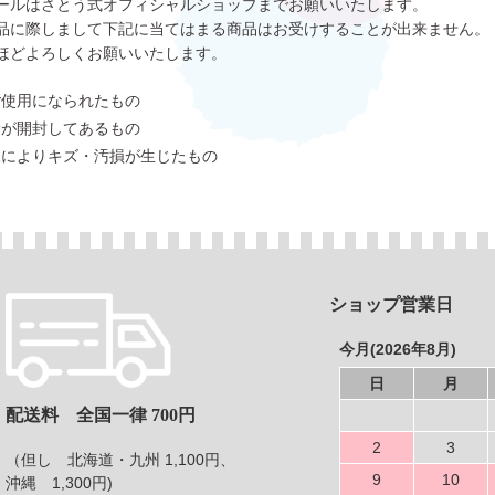
ールはさとう式オフィシャルショップまでお願いいたします。
品に際しまして下記に当てはまる商品はお受けすることが出来ません。
ほどよろしくお願いいたします。
ご使用になられたもの
袋が開封してあるもの
様によりキズ・汚損が生じたもの
ショップ営業日
今月(2026年8月)
日
月
配送料 全国一律 700円
2
3
（但し 北海道・九州 1,100円、
9
10
沖縄 1,300円)