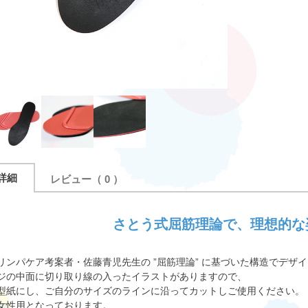
詳細
レビュー
（ 0 ）
さとう式屈筋理論で、理想的な
リンパケア考案者・佐藤青児先生の ”屈筋理論” に基づいた構造でデザ
ジの中面に切り取り線の入ったイラストがありますので、
型紙にし、ご自分のサイズのラインに沿ってカットしご使用ください。
女性用となっております。