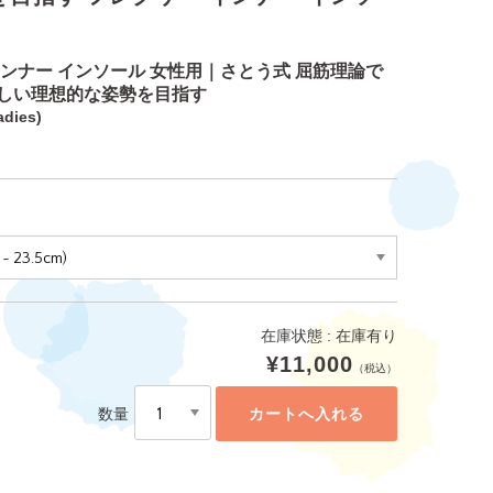
インナー インソール 女性用｜さとう式 屈筋理論で
しい理想的な姿勢を目指す
adies)
在庫状態 :
在庫有り
¥11,000
（税込）
数量