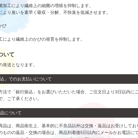
菌加工により繊維上の細菌の増殖を抑制します。
により臭いを素早く吸収・分解、不快臭を低減させます。
かび
工により繊維上のかびの発育を抑制します。
ついて
の発送となります。
込」でのお支払いについて
方法で「銀行振込」をお選びいただいた場合、ご注文日より3日以内に
で、ご了承ください。
品について
商品は、商品衛生上、基本的に不良品以外は交換・返品はお受けしてお
のものの返品・交換の場合は、商品到着後5日以内にメールかお電話に