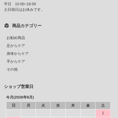
平日 10:00~18:00
土日祝日はお休みです。
商品カテゴリー
お勧め商品
足からケア
身体からケア
手からケア
その他
ショップ営業日
今月(2026年8月)
日
月
火
水
木
金
土
1